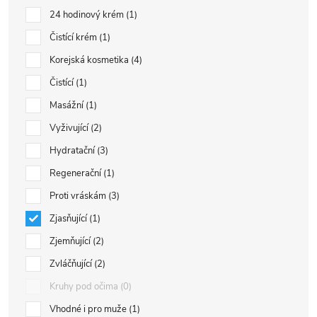
24 hodinový krém
1
Čistící krém
1
Korejská kosmetika
4
Čistící
1
Masážní
1
Vyživující
2
Hydratační
3
Regenerační
1
Proti vráskám
3
Zjasňující
1
Zjemňující
2
Zvláčňující
2
Kruhy pod očima
0
Vhodné i pro muže
1