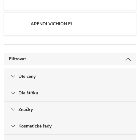
ARENDI VICHION FI
Filtrovat
Dle ceny
Dle štítku
Značky
Kosmetické řady