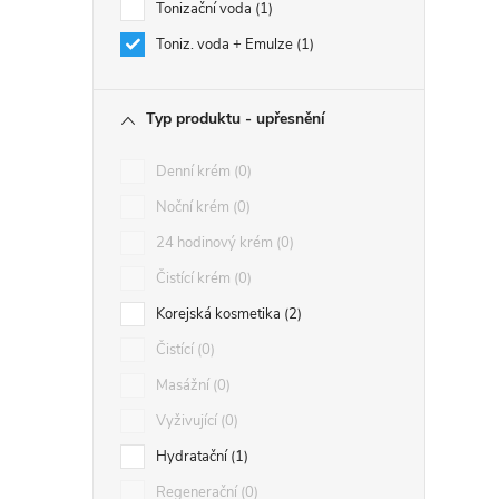
Tonizační voda
1
Toniz. voda + Emulze
1
Typ produktu - upřesnění
Denní krém
0
Noční krém
0
24 hodinový krém
0
Čistící krém
0
Korejská kosmetika
2
Čistící
0
Masážní
0
Vyživující
0
Hydratační
1
Regenerační
0