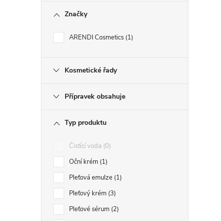
Značky
ARENDI Cosmetics
1
Kosmetické řady
Přípravek obsahuje
Typ produktu
Čistící voda
0
Oční krém
1
Pleťová emulze
1
Pleťový krém
3
Pleťové sérum
2