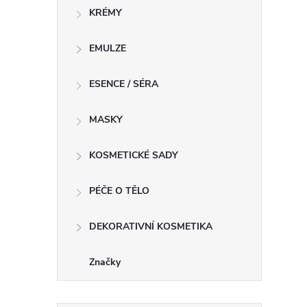
KRÉMY
EMULZE
l
ESENCE / SÉRA
MASKY
KOSMETICKÉ SADY
PÉČE O TĚLO
í
DEKORATIVNÍ KOSMETIKA
Značky
r