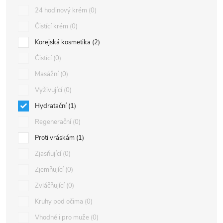
24 hodinový krém
0
Čistící krém
0
Korejská kosmetika
2
Čistící
0
Masážní
0
Vyživující
0
Hydratační
1
Regenerační
0
Proti vráskám
1
Zjasňující
0
Zjemňující
0
Zvláčňující
0
Kruhy pod očima
0
Vhodné i pro muže
0