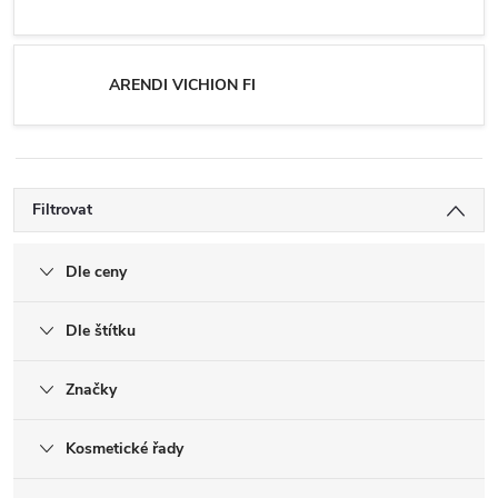
ARENDI VICHION FI
Filtrovat
Dle ceny
Dle štítku
Značky
Kosmetické řady