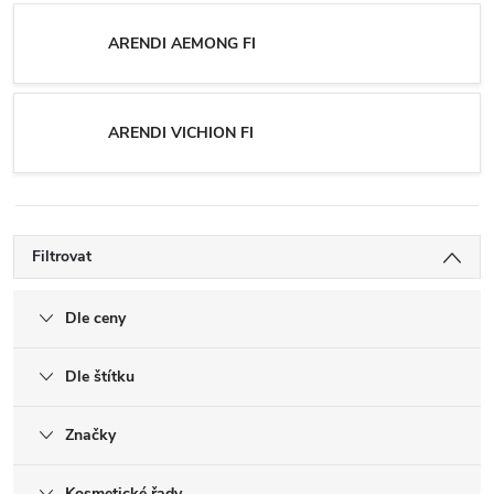
ARENDI AEMONG FI
ARENDI VICHION FI
Filtrovat
Dle ceny
Dle štítku
Značky
Kosmetické řady