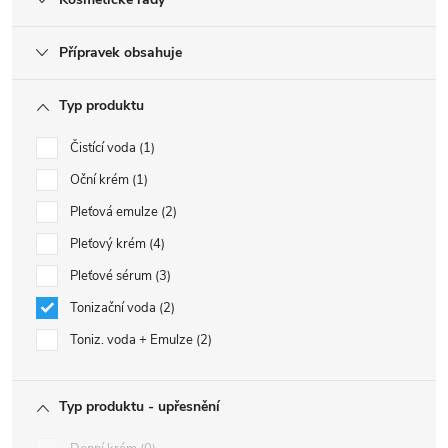
Přípravek obsahuje
Typ produktu
Čistící voda
1
Oční krém
1
Pleťová emulze
2
Pleťový krém
4
Pleťové sérum
3
Tonizační voda
2
Toniz. voda + Emulze
2
Typ produktu - upřesnění