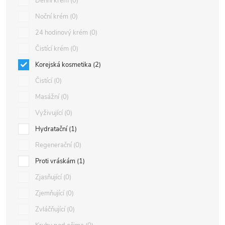
Denní krém
0
Noční krém
0
24 hodinový krém
0
Čistící krém
0
Korejská kosmetika
2
Čistící
0
Masážní
0
Vyživující
0
Hydratační
1
Regenerační
0
Proti vráskám
1
Zjasňující
0
Zjemňující
0
Zvláčňující
0