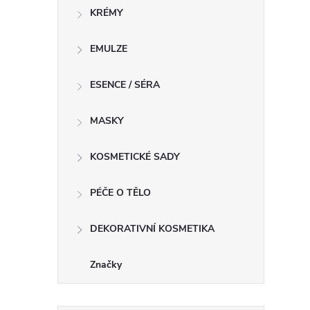
KRÉMY
l
EMULZE
ESENCE / SÉRA
MASKY
KOSMETICKÉ SADY
í
PÉČE O TĚLO
DEKORATIVNÍ KOSMETIKA
r
Značky