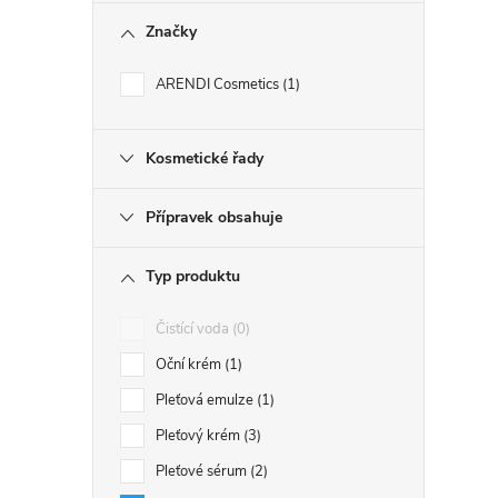
Značky
ARENDI Cosmetics
1
Kosmetické řady
Přípravek obsahuje
Typ produktu
Čistící voda
0
Oční krém
1
Pleťová emulze
1
Pleťový krém
3
Pleťové sérum
2