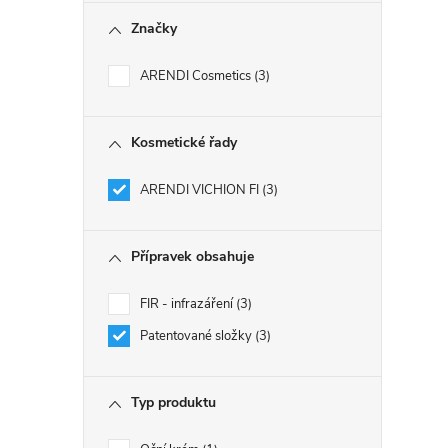
Značky
ARENDI Cosmetics
3
Kosmetické řady
ARENDI VICHION FI
3
Přípravek obsahuje
FIR - infrazáření
3
Patentované složky
3
Typ produktu