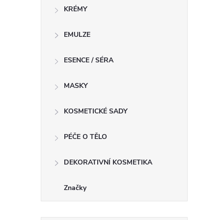
KRÉMY
EMULZE
ESENCE / SÉRA
í
MASKY
r
KOSMETICKÉ SADY
PÉČE O TĚLO
DEKORATIVNÍ KOSMETIKA
Značky