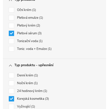
Oční krém
1
Pleťová emulze
1
Pleťový krém
2
Pleťové sérum
3
Tonizační voda
1
Toniz. voda + Emulze
1
Typ produktu - upřesnění
Denní krém
1
Noční krém
1
24 hodinový krém
1
Korejská kosmetika
3
Vyživující
1