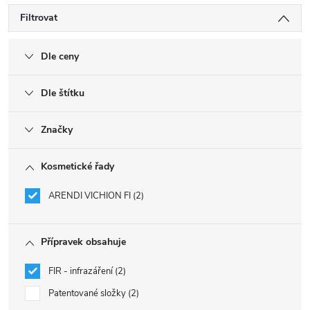
Filtrovat
Dle ceny
Dle štítku
Značky
Kosmetické řady
ARENDI VICHION FI
2
Přípravek obsahuje
FIR - infrazáření
2
Patentované složky
2