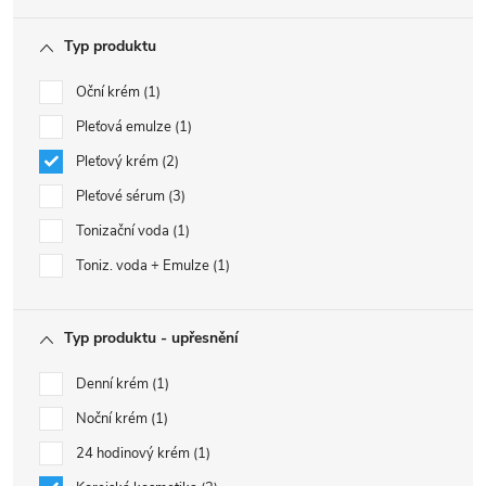
Typ produktu
Oční krém
1
Pleťová emulze
1
Pleťový krém
2
Pleťové sérum
3
Tonizační voda
1
Toniz. voda + Emulze
1
Typ produktu - upřesnění
Denní krém
1
Noční krém
1
24 hodinový krém
1