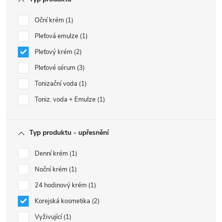
Oční krém
1
Pleťová emulze
1
Pleťový krém
2
Pleťové sérum
3
Tonizační voda
1
Toniz. voda + Emulze
1
Typ produktu - upřesnění
Denní krém
1
Noční krém
1
24 hodinový krém
1
Korejská kosmetika
2
Vyživující
1