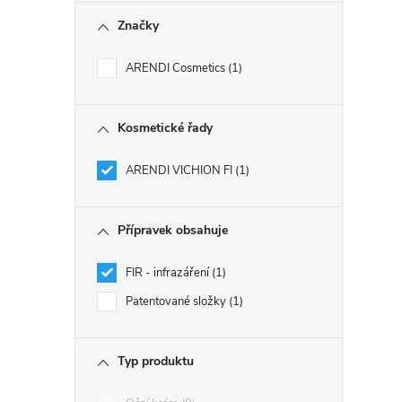
Značky
ARENDI Cosmetics
1
Kosmetické řady
ARENDI VICHION FI
1
Přípravek obsahuje
FIR - infrazáření
1
Patentované složky
1
Typ produktu