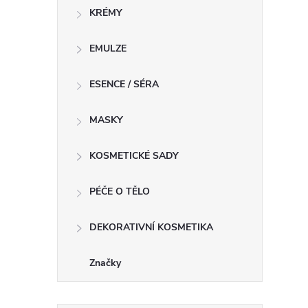
KRÉMY
EMULZE
í
ESENCE / SÉRA
MASKY
r
KOSMETICKÉ SADY
PÉČE O TĚLO
DEKORATIVNÍ KOSMETIKA
Značky