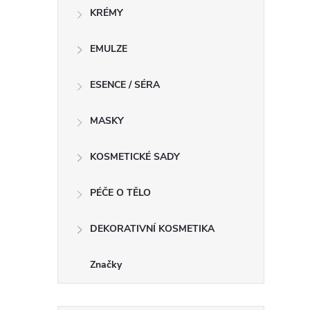
KRÉMY
EMULZE
í
ESENCE / SÉRA
MASKY
r
KOSMETICKÉ SADY
PÉČE O TĚLO
DEKORATIVNÍ KOSMETIKA
Značky