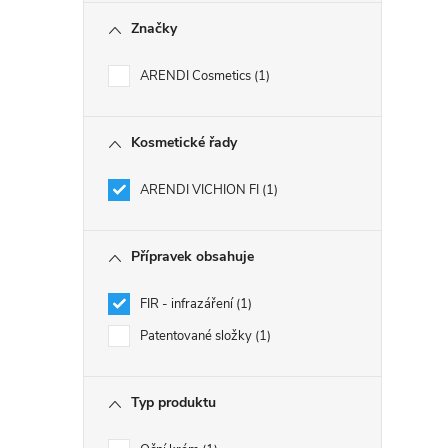
Značky
ARENDI Cosmetics
1
Kosmetické řady
ARENDI VICHION FI
1
Přípravek obsahuje
FIR - infrazáření
1
Patentované složky
1
Typ produktu