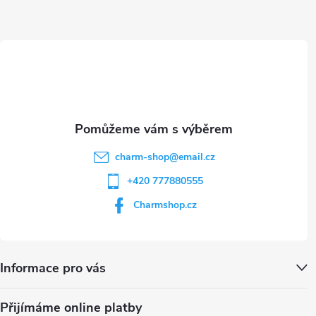
a
ý
t
p
i
í
s
u
charm-shop
@
email.cz
+420 777880555
Charmshop.cz
Informace pro vás
Přijímáme online platby