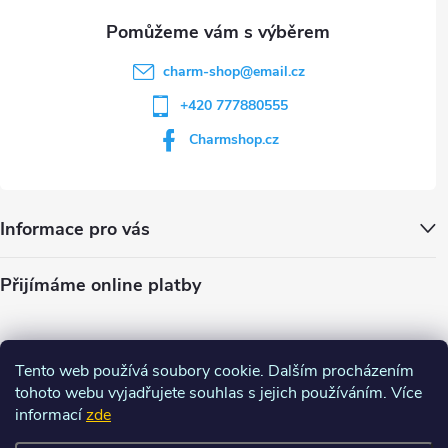
charm-shop
@
email.cz
+420 777880555
Charmshop.cz
Informace pro vás
Přijímáme online platby
Tento web používá soubory cookie. Dalším procházením
tohoto webu vyjadřujete souhlas s jejich používáním. Více
informací
zde