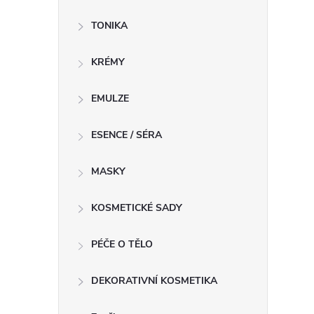
TONIKA
í
KRÉMY
r
EMULZE
ESENCE / SÉRA
MASKY
KOSMETICKÉ SADY
PÉČE O TĚLO
DEKORATIVNÍ KOSMETIKA
i