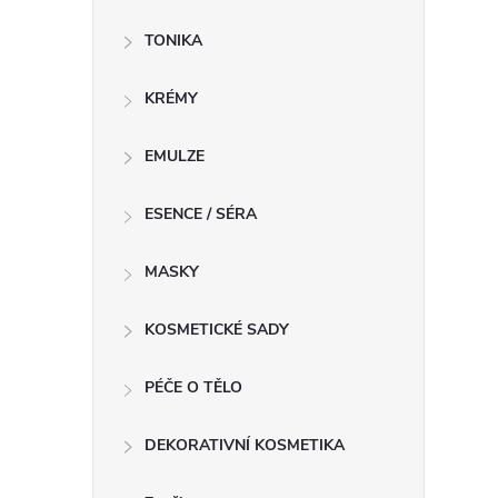
TONIKA
í
KRÉMY
r
EMULZE
ESENCE / SÉRA
MASKY
KOSMETICKÉ SADY
PÉČE O TĚLO
DEKORATIVNÍ KOSMETIKA
i