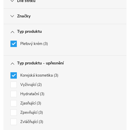
Dle štítku
Značky
Typ produktu
Pleťový krém
3
Typ produktu - upřesnění
Korejská kosmetika
3
Vyživující
2
Hydratační
3
Zjasňující
3
Zpevňující
3
Zvláčňující
3