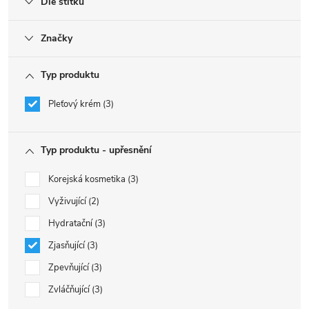
Dle štítku
Značky
Typ produktu
Pleťový krém
3
Typ produktu - upřesnění
Korejská kosmetika
3
Vyživující
2
Hydratační
3
Zjasňující
3
Zpevňující
3
Zvláčňující
3