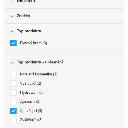
Dle štítku
Značky
Typ produktu
Pleťový krém
3
Typ produktu - upřesnění
Korejská kosmetika
3
Vyživující
2
Hydratační
3
Zjasňující
3
Zpevňující
3
Zvláčňující
3