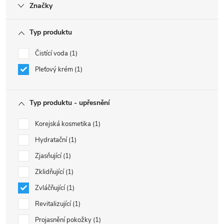
Značky
Typ produktu
Čistící voda
1
Pleťový krém
1
Typ produktu - upřesnění
Korejská kosmetika
1
Hydratační
1
Zjasňující
1
Zklidňující
1
Zvláčňující
1
Revitalizující
1
Projasnění pokožky
1