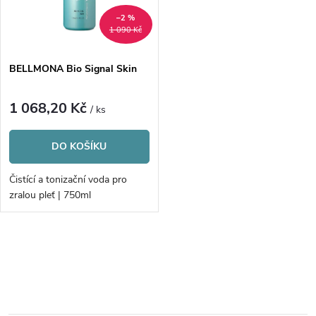
n
i
–2 %
1 090 Kč
í
s
p
BELLMONA Bio Signal Skin
p
r
1 068,20 Kč
/ ks
r
o
DO KOŠÍKU
o
d
Čistící a tonizační voda pro
d
zralou pleť | 750ml
u
u
k
O
k
v
t
t
l