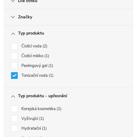
Dle štítku
Značky
Typ produktu
Čistící voda
2
Čistící mléko
1
Peelingový gel
1
Tonizační voda
1
Typ produktu - upřesnění
Korejská kosmetika
1
Vyživující
1
Hydratační
1