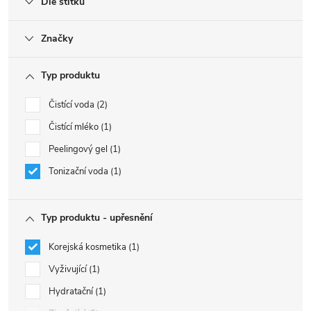
Dle štítku
Značky
Typ produktu
Čistící voda
2
Čistící mléko
1
Peelingový gel
1
Tonizační voda
1
Typ produktu - upřesnění
Korejská kosmetika
1
Vyživující
1
Hydratační
1