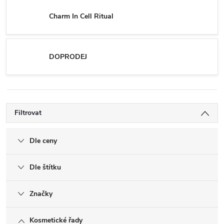
Charm In Cell Ritual
DOPRODEJ
Filtrovat
Dle ceny
Dle štítku
Značky
Kosmetické řady