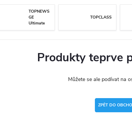
TOPNEWS
GE
TOPCLASS
Ultimate
Produkty teprve 
Můžete se ale podívat na os
ZPĚT DO OBCH