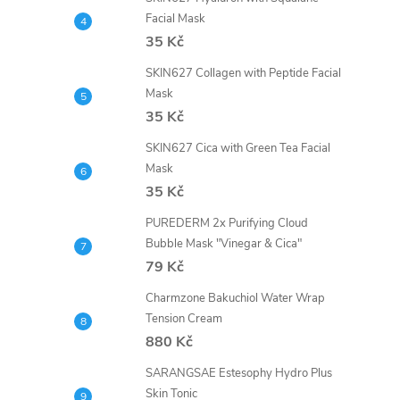
Facial Mask
35 Kč
SKIN627 Collagen with Peptide Facial
Mask
35 Kč
SKIN627 Cica with Green Tea Facial
Mask
35 Kč
PUREDERM 2x Purifying Cloud
Bubble Mask "Vinegar & Cica"
79 Kč
Charmzone Bakuchiol Water Wrap
Tension Cream
880 Kč
SARANGSAE Estesophy Hydro Plus
Skin Tonic