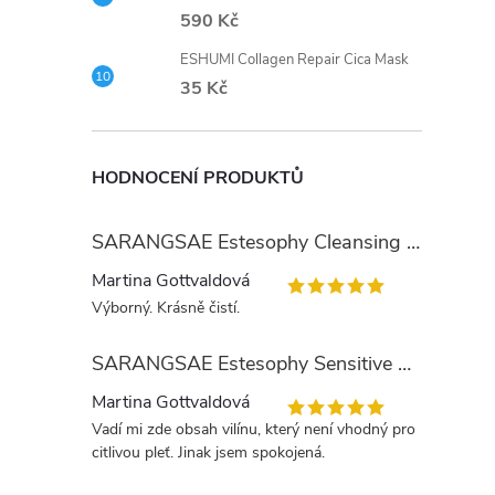
590 Kč
ESHUMI Collagen Repair Cica Mask
35 Kč
HODNOCENÍ PRODUKTŮ
SARANGSAE Estesophy Cleansing Gel
Martina Gottvaldová
Výborný. Krásně čistí.
SARANGSAE Estesophy Sensitive Skin Tonic
Martina Gottvaldová
Vadí mi zde obsah vilínu, který není vhodný pro
citlivou pleť. Jinak jsem spokojená.