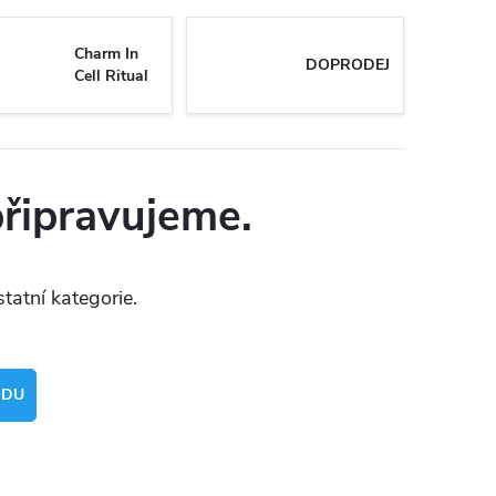
Charm In
DOPRODEJ
Cell Ritual
připravujeme.
tatní kategorie.
ODU