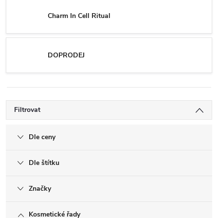
Charm In Cell Ritual
DOPRODEJ
Filtrovat
Dle ceny
Dle štítku
Značky
Kosmetické řady