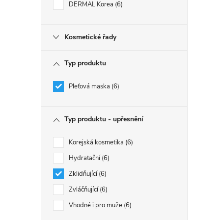
DERMAL Korea
6
Kosmetické řady
Typ produktu
Pleťová maska
6
Typ produktu - upřesnění
Korejská kosmetika
6
Hydratační
6
Zklidňující
6
Zvláčňující
6
Vhodné i pro muže
6