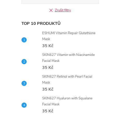
Zrušit filtry
TOP 10 PRODUKTŮ
ESHUMI Vitamin Repair Glutathione
Mask
35 Kč
SKIN627 Vitamin with Niacinamide
Facial Mask
35 Kč
SKIN627 Retinol with Pearl Facial
Mask
35 Kč
SKIN627 Hyaluron with Squalane
Facial Mask
35 Kč