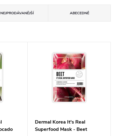
NEJPRODÁVANĚJŠÍ
ABECEDNĚ
l
Dermal Korea It's Real
vocado
Superfood Mask - Beet