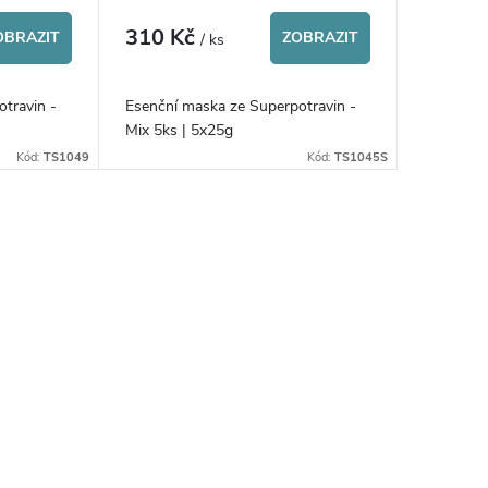
310 Kč
OBRAZIT
ZOBRAZIT
/ ks
travin -
Esenční maska ze Superpotravin -
Mix 5ks | 5x25g
Kód:
TS1049
Kód:
TS1045S