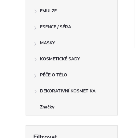
EMULZE
ESENCE / SÉRA
MASKY
KOSMETICKÉ SADY
PÉČE O TĚLO
DEKORATIVNÍ KOSMETIKA
l
Značky