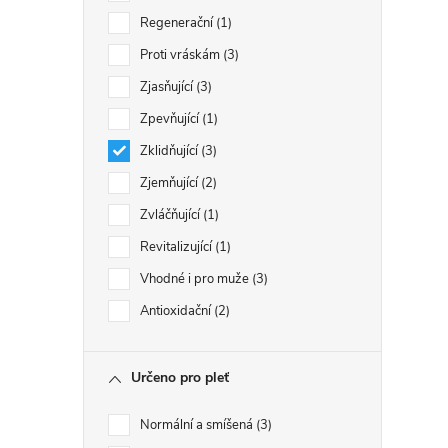
Regenerační
1
Proti vráskám
3
Zjasňující
3
Zpevňující
1
Zklidňující
3
Zjemňující
2
Zvláčňující
1
Revitalizující
1
Vhodné i pro muže
3
Antioxidační
2
Určeno pro pleť
Normální a smíšená
3