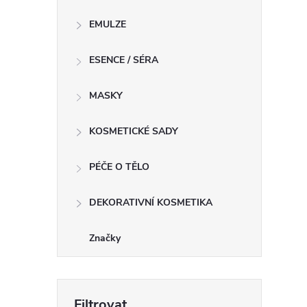
EMULZE
í
ESENCE / SÉRA
r
MASKY
KOSMETICKÉ SADY
PÉČE O TĚLO
DEKORATIVNÍ KOSMETIKA
Značky
i