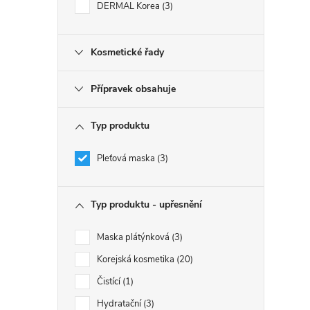
DERMAL Korea
3
Kosmetické řady
Přípravek obsahuje
Typ produktu
Pleťová maska
3
Typ produktu - upřesnění
Maska plátýnková
3
Korejská kosmetika
20
Čistící
1
Hydratační
3