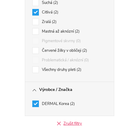
Suchá
2
Citlivá
2
Zralá
2
Mastná až aknózní
2
Pigmentové skvrny
0
Červené žilky v obličeji
2
Problematická / aknózní
0
Všechny druhy pleti
2
Výrobce / Značka
DERMAL Korea
2
Zrušit filtry