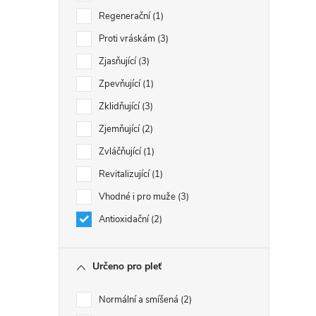
Regenerační
1
Proti vráskám
3
Zjasňující
3
Zpevňující
1
Zklidňující
3
Zjemňující
2
Zvláčňující
1
Revitalizující
1
Vhodné i pro muže
3
Antioxidační
2
Určeno pro pleť
Normální a smíšená
2