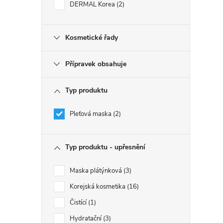
DERMAL Korea
2
Kosmetické řady
Přípravek obsahuje
Typ produktu
Pleťová maska
2
Typ produktu - upřesnění
Maska plátýnková
3
Korejská kosmetika
16
Čistící
1
Hydratační
3