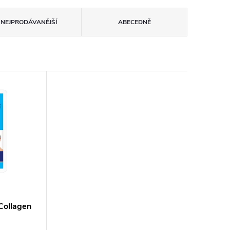
NEJPRODÁVANĚJŠÍ
ABECEDNĚ
Collagen