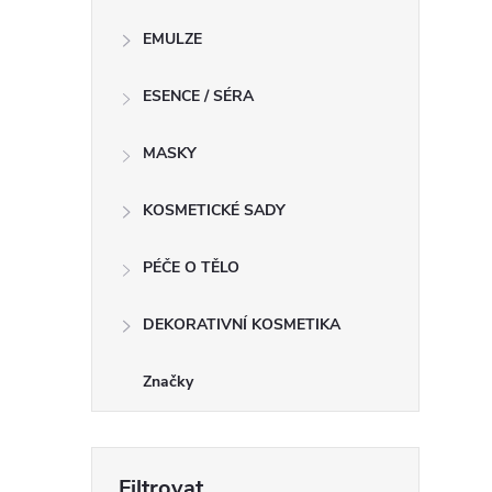
EMULZE
í
ESENCE / SÉRA
r
MASKY
KOSMETICKÉ SADY
PÉČE O TĚLO
DEKORATIVNÍ KOSMETIKA
Značky
i