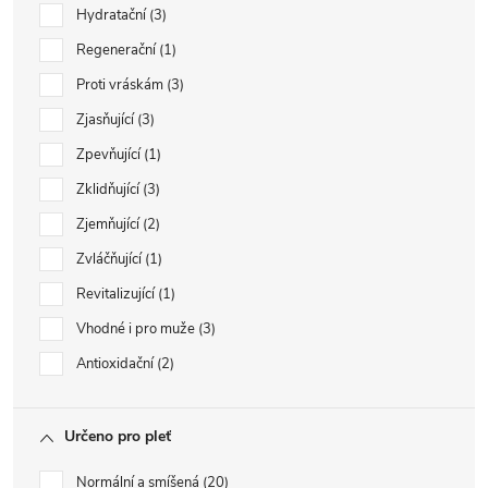
Hydratační
3
Regenerační
1
Proti vráskám
3
Zjasňující
3
Zpevňující
1
Zklidňující
3
Zjemňující
2
Zvláčňující
1
Revitalizující
1
Vhodné i pro muže
3
Antioxidační
2
Určeno pro pleť
Normální a smíšená
20