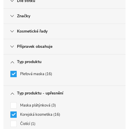
Dle štítku
Značky
Kosmetické řady
Přípravek obsahuje
Typ produktu
Pleťová maska
16
Typ produktu - upřesnění
Maska plátýnková
3
Korejská kosmetika
16
Čistící
1