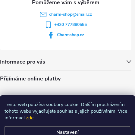
charm-shop
@
email.cz
+420 777880555
Charmshop.cz
Informace pro vás
Přijímáme online platby
Tento web používá soubory cookie. Dalším procházením
tohoto webu vyjadřujete souhlas s jejich používáním. Více
informací
zde
Nastavení