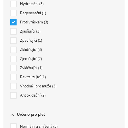
Hydratační
3
Regenerační
1
Proti vráskám
3
Zjasňující
3
Zpevňující
1
Zklidňující
3
Zjemňující
2
Zvláčňující
1
Revitalizující
1
Vhodné i pro muže
3
Antioxidační
2
Určeno pro pleť
Normální a smíšená
3