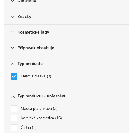
Dle štítku
Značky
Kosmetické řady
Přípravek obsahuje
Typ produktu
Pleťová maska
3
Typ produktu - upřesnění
Maska plátýnková
3
Korejská kosmetika
16
Čistící
1