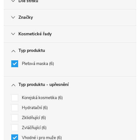
Dle štítku
Značky
Kosmetické řady
Typ produktu
Pleťová maska
6
Typ produktu - upřesnění
Korejská kosmetika
6
Hydratační
6
Zklidňující
6
Zvláčňující
6
Vhodné i pro muže
6