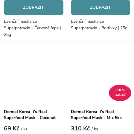
ZOBRAZIT
ZOBRAZIT
Esenční maska ze
Esenční maska ze
Superpotravin - Červená řepa |
Superpotravin - Borůvky | 25g
25g
–10 %
345 Kč
Dermal Korea It's Real
Dermal Korea It's Real
Superfood Mask - Coconut
Superfood Mask - Mix 5ks
69 Kč
310 Kč
/ ks
/ ks