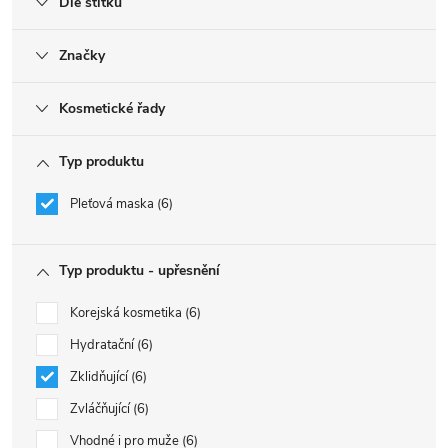
Dle štítku
Značky
Kosmetické řady
Typ produktu
Pleťová maska
6
Typ produktu - upřesnění
Korejská kosmetika
6
Hydratační
6
Zklidňující
6
Zvláčňující
6
Vhodné i pro muže
6