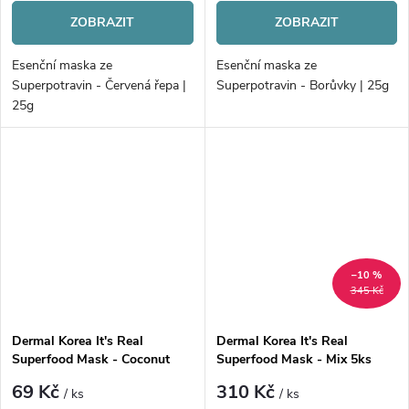
ZOBRAZIT
ZOBRAZIT
Esenční maska ze
Esenční maska ze
Superpotravin - Červená řepa |
Superpotravin - Borůvky | 25g
25g
–10 %
345 Kč
Dermal Korea It's Real
Dermal Korea It's Real
Superfood Mask - Coconut
Superfood Mask - Mix 5ks
69 Kč
310 Kč
/ ks
/ ks