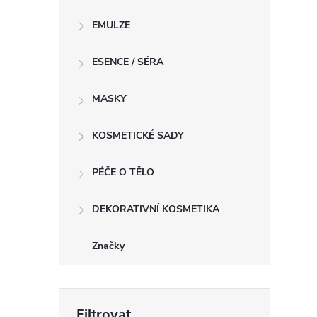
EMULZE
í
ESENCE / SÉRA
r
MASKY
KOSMETICKÉ SADY
PÉČE O TĚLO
DEKORATIVNÍ KOSMETIKA
Značky
i