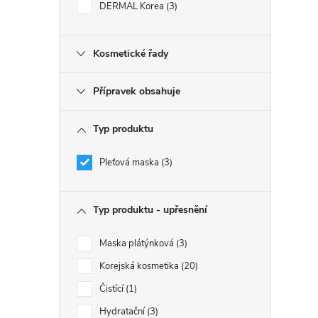
DERMAL Korea
3
Kosmetické řady
Přípravek obsahuje
Typ produktu
Pleťová maska
3
Typ produktu - upřesnění
Maska plátýnková
3
Korejská kosmetika
20
Čistící
1
Hydratační
3