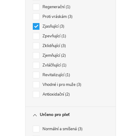
Regenerační
1
Proti vráskám
3
Zjasňující
3
Zpevňující
1
Zklidňující
3
Zjemňující
2
Zvláčňující
1
Revitalizující
1
Vhodné i pro muže
3
Antioxidační
2
Určeno pro pleť
Normální a smíšená
3