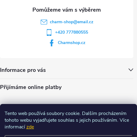
charm-shop
@
email.cz
+420 777880555
Charmshop.cz
Informace pro vás
Přijímáme online platby
Tento web používá soubory cookie. Dalším procházením
tohoto webu vyjadřujete souhlas s jejich používáním. Více
informací
zde