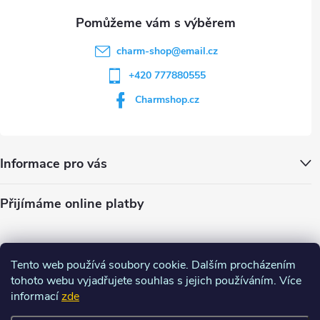
charm-shop
@
email.cz
+420 777880555
Charmshop.cz
Informace pro vás
Přijímáme online platby
Tento web používá soubory cookie. Dalším procházením
tohoto webu vyjadřujete souhlas s jejich používáním. Více
informací
zde