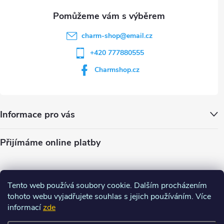
charm-shop
@
email.cz
+420 777880555
Charmshop.cz
Informace pro vás
Přijímáme online platby
Tento web používá soubory cookie. Dalším procházením
tohoto webu vyjadřujete souhlas s jejich používáním. Více
informací
zde