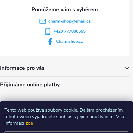
charm-shop
@
email.cz
+420 777880555
Charmshop.cz
Informace pro vás
Přijímáme online platby
Tento web používá soubory cookie. Dalším procházením
tohoto webu vyjadřujete souhlas s jejich používáním. Více
informací
zde