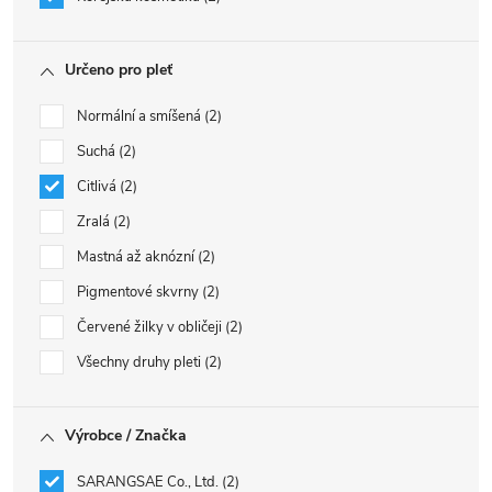
Určeno pro pleť
Normální a smíšená
2
Suchá
2
Citlivá
2
Zralá
2
Mastná až aknózní
2
Pigmentové skvrny
2
Červené žilky v obličeji
2
Všechny druhy pleti
2
Výrobce / Značka
SARANGSAE Co., Ltd.
2