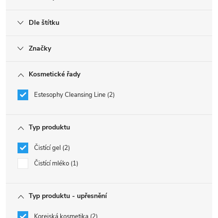
Dle štítku
Značky
Kosmetické řady
Estesophy Cleansing Line
2
Typ produktu
Čistící gel
2
Čistící mléko
1
Typ produktu - upřesnění
Korejská kosmetika
2