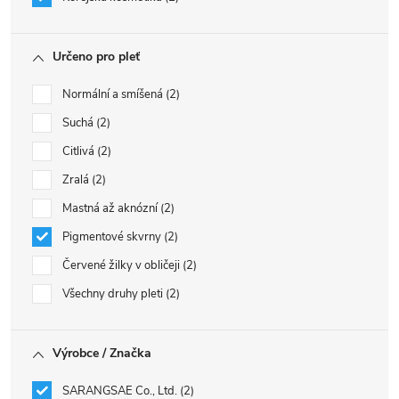
Určeno pro pleť
Normální a smíšená
2
Suchá
2
Citlivá
2
Zralá
2
Mastná až aknózní
2
Pigmentové skvrny
2
Červené žilky v obličeji
2
Všechny druhy pleti
2
Výrobce / Značka
SARANGSAE Co., Ltd.
2