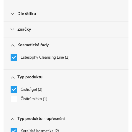
Dle štítku
Značky
Kosmetické řady
Estesophy Cleansing Line
2
Typ produktu
Čistící gel
2
Čistící mléko
1
Typ produktu - upřesnění
Korejská kosmetika
2