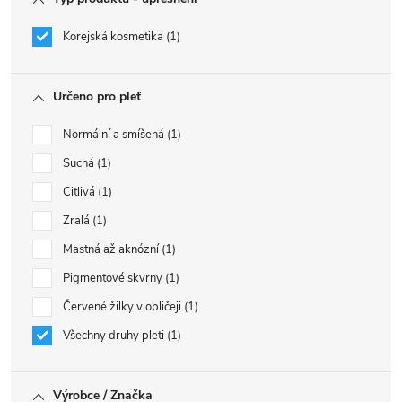
Korejská kosmetika
1
Určeno pro pleť
Normální a smíšená
1
Suchá
1
Citlivá
1
Zralá
1
Mastná až aknózní
1
Pigmentové skvrny
1
Červené žilky v obličeji
1
Všechny druhy pleti
1
Výrobce / Značka