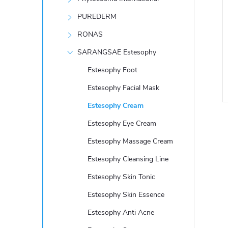
e
PUREDERM
l
RONAS
SARANGSAE Estesophy
Estesophy Foot
Estesophy Facial Mask
Estesophy Cream
Estesophy Eye Cream
Estesophy Massage Cream
Estesophy Cleansing Line
l
Estesophy Skin Tonic
Estesophy Skin Essence
Estesophy Anti Acne