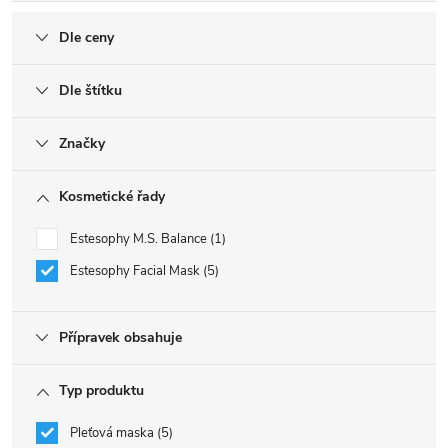
Dle ceny
Dle štítku
Značky
Kosmetické řady
Estesophy M.S. Balance
1
Estesophy Facial Mask
5
Přípravek obsahuje
Typ produktu
Pleťová maska
5