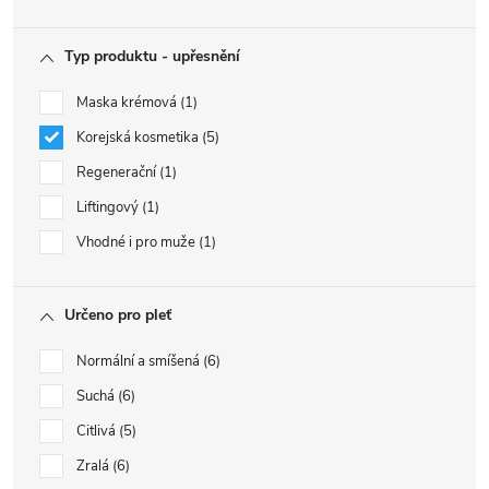
Typ produktu - upřesnění
Maska krémová
1
Korejská kosmetika
5
Regenerační
1
Liftingový
1
Vhodné i pro muže
1
Určeno pro pleť
Normální a smíšená
6
Suchá
6
Citlivá
5
Zralá
6