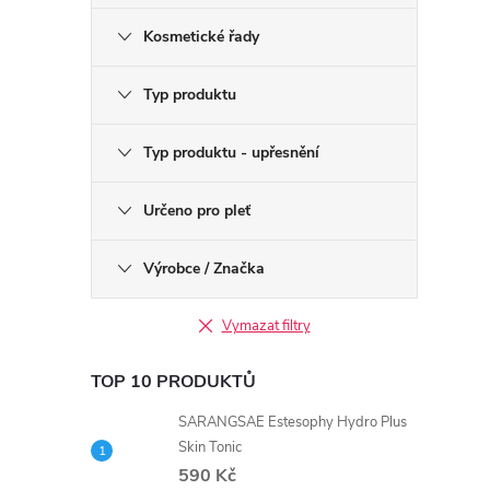
Kosmetické řady
Typ produktu
Typ produktu - upřesnění
Určeno pro pleť
Výrobce / Značka
Vymazat filtry
TOP 10 PRODUKTŮ
SARANGSAE Estesophy Hydro Plus
Skin Tonic
590 Kč