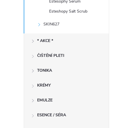
Estesophy Serum
Esteshopy Salt Scrub
SKIN627
* AKCE *
ČIŠTĚNÍ PLETI
TONIKA
KRÉMY
EMULZE
ESENCE / SÉRA