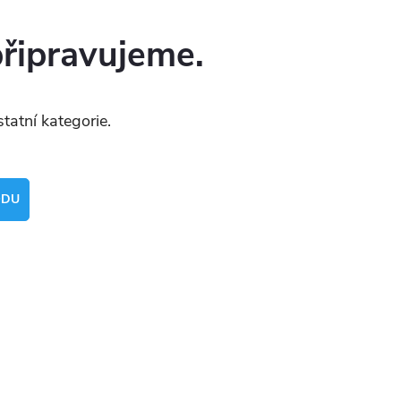
připravujeme.
tatní kategorie.
ODU