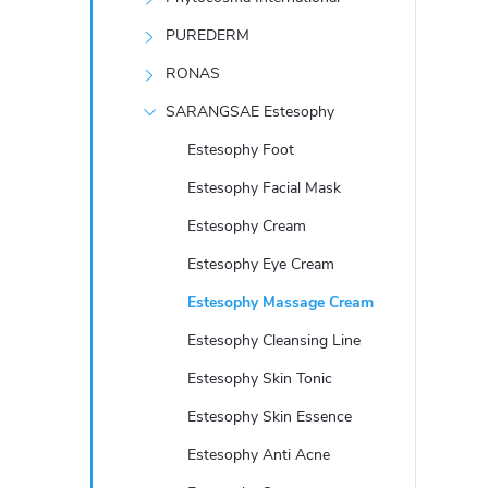
e
PUREDERM
l
RONAS
SARANGSAE Estesophy
Estesophy Foot
Estesophy Facial Mask
Estesophy Cream
Estesophy Eye Cream
Estesophy Massage Cream
Estesophy Cleansing Line
Estesophy Skin Tonic
Estesophy Skin Essence
Estesophy Anti Acne