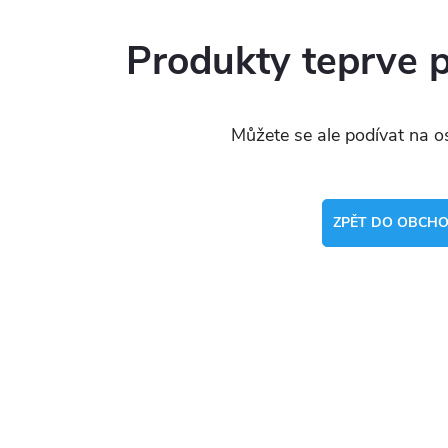
Produkty teprve 
Můžete se ale podívat na os
ZPĚT DO OBCH