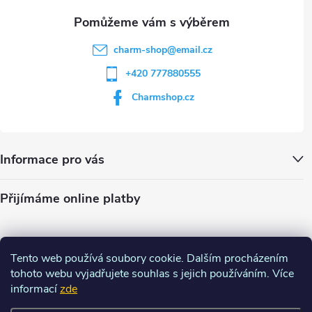
charm-shop
@
email.cz
+420 777880555
Charmshop.cz
Informace pro vás
Přijímáme online platby
Tento web používá soubory cookie. Dalším procházením
tohoto webu vyjadřujete souhlas s jejich používáním. Více
informací
zde