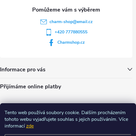
charm-shop
@
email.cz
+420 777880555
Charmshop.cz
Informace pro vás
Přijímáme online platby
Tento web používá soubory cookie. Dalším procházením
tohoto webu vyjadřujete souhlas s jejich používáním. Více
informací
zde