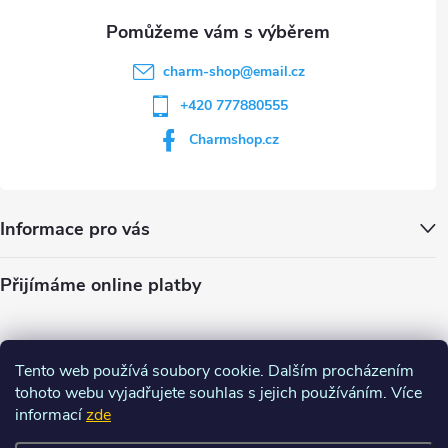
charm-shop
@
email.cz
+420 777880555
Charmshop.cz
Informace pro vás
Přijímáme online platby
Tento web používá soubory cookie. Dalším procházením
tohoto webu vyjadřujete souhlas s jejich používáním. Více
informací
zde