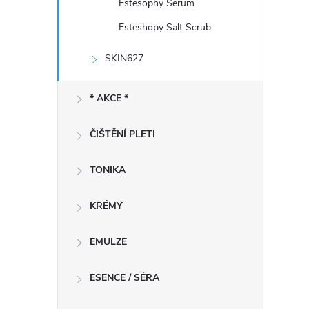
Estesophy Serum
Esteshopy Salt Scrub
SKIN627
* AKCE *
ČIŠTĚNÍ PLETI
TONIKA
KRÉMY
EMULZE
ESENCE / SÉRA