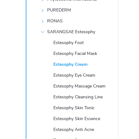
e
PUREDERM
l
RONAS
SARANGSAE Estesophy
Estesophy Foot
Estesophy Facial Mask
Estesophy Cream
Estesophy Eye Cream
Estesophy Massage Cream
Estesophy Cleansing Line
Estesophy Skin Tonic
Estesophy Skin Essence
Estesophy Anti Acne