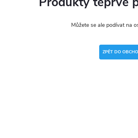
Produkty teprve 
Můžete se ale podívat na os
ZPĚT DO OBCH