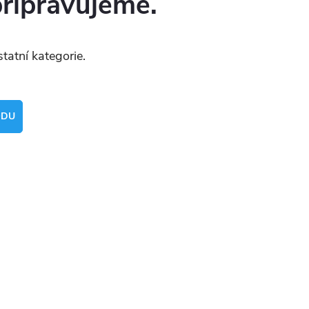
připravujeme.
tatní kategorie.
ODU