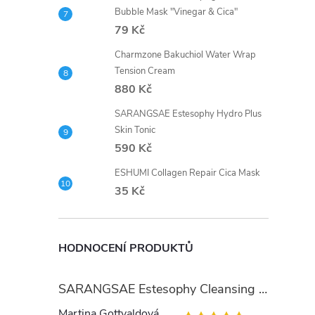
Bubble Mask "Vinegar & Cica"
79 Kč
Charmzone Bakuchiol Water Wrap
Tension Cream
880 Kč
SARANGSAE Estesophy Hydro Plus
Skin Tonic
590 Kč
ESHUMI Collagen Repair Cica Mask
35 Kč
HODNOCENÍ PRODUKTŮ
SARANGSAE Estesophy Cleansing Gel
Martina Gottvaldová