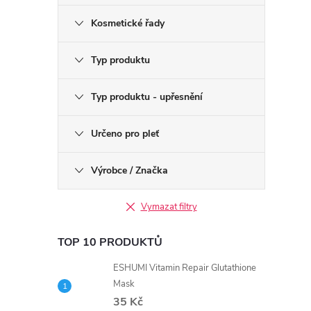
Kosmetické řady
Typ produktu
Typ produktu - upřesnění
Určeno pro pleť
Výrobce / Značka
Vymazat filtry
TOP 10 PRODUKTŮ
ESHUMI Vitamin Repair Glutathione
Mask
35 Kč