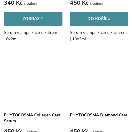
340 Kč
450 Kč
/ balení
/ balení
ZOBRAZIT
DO KOŠÍKU
Sérum v ampulkách s kafrem |
Sérum v ampulkách s kaviárem
10x2ml
| 10x2ml
PHYTOCOSMA Collagen Care
PHYTOCOSMA Diamond Care
Serum
450 Kč
450 Kč