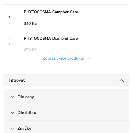
PHYTOCOSMA Camphor Care
340 Kč
PHYTOCOSMA Diamond Care
450 Kč
Zobrazit více produktů
Filtrovat
Dle ceny
Dle štítku
Značky