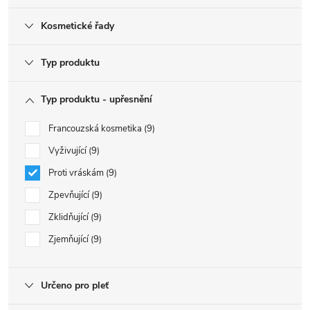
Kosmetické řady
Typ produktu
Typ produktu - upřesnění
Francouzská kosmetika
9
Vyživující
9
Proti vráskám
9
Zpevňující
9
Zklidňující
9
Zjemňující
9
Určeno pro pleť