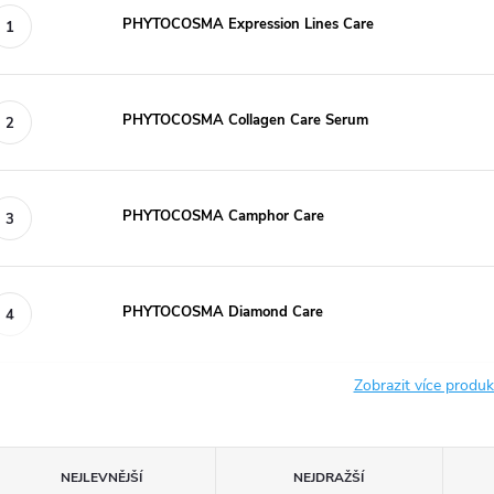
PHYTOCOSMA Expression Lines Care
PHYTOCOSMA Collagen Care Serum
PHYTOCOSMA Camphor Care
PHYTOCOSMA Diamond Care
Zobrazit více produ
Ř
NEJLEVNĚJŠÍ
NEJDRAŽŠÍ