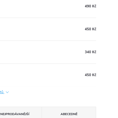
490 Kč
450 Kč
340 Kč
450 Kč
ktů
NEJPRODÁVANĚJŠÍ
ABECEDNĚ