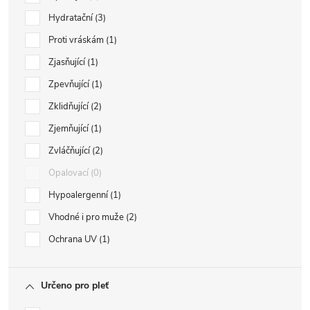
Hydratační
3
Proti vráskám
1
Zjasňující
1
Zpevňující
1
Zklidňující
2
Zjemňující
1
Zvláčňující
2
Opalovací
0
Hypoalergenní
1
Vhodné i pro muže
2
Ochrana UV
1
Určeno pro pleť