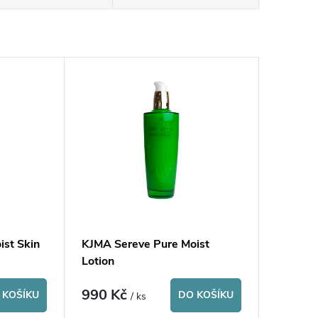
ist Skin
KJMA Sereve Pure Moist
Lotion
990 Kč
 KOŠÍKU
DO KOŠÍKU
/ ks