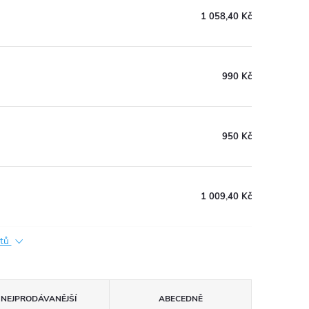
1 058,40 Kč
990 Kč
950 Kč
1 009,40 Kč
ktů
NEJPRODÁVANĚJŠÍ
ABECEDNĚ