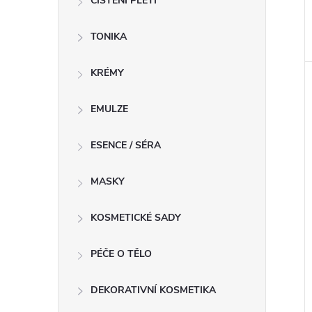
ČIŠTĚNÍ PLETI
TONIKA
KRÉMY
EMULZE
ESENCE / SÉRA
MASKY
KOSMETICKÉ SADY
PÉČE O TĚLO
DEKORATIVNÍ KOSMETIKA