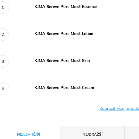
KJMA Sereve Pure Moist Essence
KJMA Sereve Pure Moist Lotion
KJMA Sereve Pure Moist Skin
KJMA Sereve Pure Moist Cream
Zobrazit více produ
Ř
NEJLEVNĚJŠÍ
NEJDRAŽŠÍ