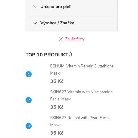
Určeno pro pleť
Výrobce / Značka
Zrušit filtry
TOP 10 PRODUKTŮ
ESHUMI Vitamin Repair Glutathione
Mask
35 Kč
SKIN627 Vitamin with Niacinamide
Facial Mask
35 Kč
SKIN627 Retinol with Pearl Facial
Mask
35 Kč